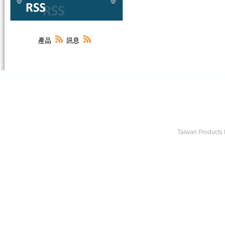
產品
訊息
關於我們
|
產品目錄
|
新
Copyri
台
TEL : +886-4-25626209 / FAX :
Taiwan Products
,